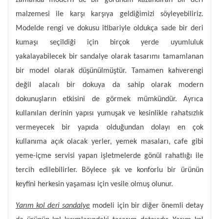
zamanda modern de bir görünüm kazandıran bir deri
malzemesi ile karşı karşıya geldiğimizi söyleyebiliriz.
Modelde rengi ve dokusu itibariyle oldukça sade bir deri
kumaşı seçildiği için birçok yerde uyumluluk
yakalayabilecek bir sandalye olarak tasarımı tamamlanan
bir model olarak düşünülmüştür. Tamamen kahverengi
değil alacalı bir dokuya da sahip olarak modern
dokunuşların etkisini de görmek mümkündür. Ayrıca
kullanılan derinin yapısı yumuşak ve kesinlikle rahatsızlık
vermeyecek bir yapıda olduğundan dolayı en çok
kullanıma açık olacak yerler, yemek masaları, cafe gibi
yeme-içme servisi yapan işletmelerde gönül rahatlığı ile
tercih edilebilirler. Böylece şık ve konforlu bir ürünün
keyfini herkesin yaşaması için vesile olmuş olunur.
Yarım kol deri sandalye
modeli için bir diğer önemli detay