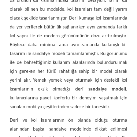
da ürünün kol kısımlarındaki tasarım detayıdır. Yarım kol
olarak bilinen bu modelde, kol kısımları tam değil yarım
olacak şekilde tasarlanmıştır. Deri kumaşa kol kısımlarında
da yer verilerek bütünlük sağlanırken aynı zamanda farklı
kol yapısı ile de modern görünümünün dozu arttırılmıştır.
Böylece daha minimal ama aynı zamanda kullanışlı bir
tasarım ile sandalye modeli tamamlanmıştır. Bu görünümü
ile de bahsettiğimiz kullanım alanlarında bulundurulmak
için gereken her türlü rahatlığa sahip bir model olarak
yerini alır. Yemek yemek veya oturmak için destekli kol
kısımlarının eksik olmadığı
deri sandalye modeli
,
kullanıcılarına gayet konforlu bir deneyim yaşatmak için
sunulan mobilya çeşitlerinden sadece bir tanesidir.
Deri ve kol kısımlarının ön planda olduğu oturma
alanından başka, sandalye modelinde dikkat edilmesi