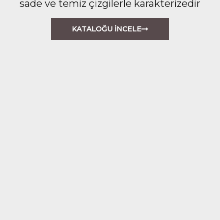
sade ve temiz çizgilerle karakterizedir
KATALOĞU İNCELE