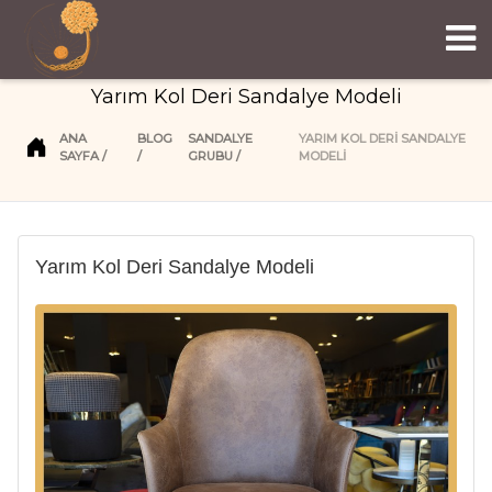
Yarım Kol Deri Sandalye Modeli
ANA
BLOG
SANDALYE
YARIM KOL DERI SANDALYE
SAYFA
GRUBU
MODELI
Yarım Kol Deri Sandalye Modeli