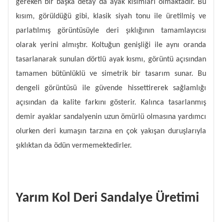
gereken bir başka detay da ayak kısımları olmaktadır. Bu
kısım, görüldüğü gibi, klasik siyah tonu ile üretilmiş ve
parlatılmış görüntüsüyle deri şıklığının tamamlayıcısı
olarak yerini almıştır. Koltuğun genişliği ile aynı oranda
tasarlanarak sunulan dörtlü ayak kısmı, görüntü açısından
tamamen bütünlüklü ve simetrik bir tasarım sunar. Bu
dengeli görüntüsü ile güvende hissettirerek sağlamlığı
açısından da kalite farkını gösterir. Kalınca tasarlanmış
demir ayaklar sandalyenin uzun ömürlü olmasına yardımcı
olurken deri kumaşın tarzına en çok yakışan duruşlarıyla
şıklıktan da ödün vermemektedirler.
Yarım Kol Deri Sandalye Üretimi