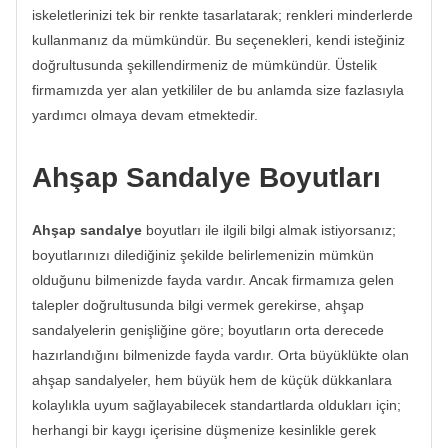
iskeletlerinizi tek bir renkte tasarlatarak; renkleri minderlerde
kullanmanız da mümkündür. Bu seçenekleri, kendi isteğiniz
doğrultusunda şekillendirmeniz de mümkündür. Üstelik
firmamızda yer alan yetkililer de bu anlamda size fazlasıyla
yardımcı olmaya devam etmektedir.
Ahşap Sandalye Boyutları
Ahşap sandalye
boyutları ile ilgili bilgi almak istiyorsanız;
boyutlarınızı dilediğiniz şekilde belirlemenizin mümkün
olduğunu bilmenizde fayda vardır. Ancak firmamıza gelen
talepler doğrultusunda bilgi vermek gerekirse, ahşap
sandalyelerin genişliğine göre; boyutların orta derecede
hazırlandığını bilmenizde fayda vardır. Orta büyüklükte olan
ahşap sandalyeler, hem büyük hem de küçük dükkanlara
kolaylıkla uyum sağlayabilecek standartlarda oldukları için;
herhangi bir kaygı içerisine düşmenize kesinlikle gerek