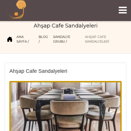
Ahşap Cafe Sandalyeleri
ANA
BLOG
SANDALYE
AHŞAP CAFE
SAYFA
GRUBU
SANDALYELERI
Ahşap Cafe Sandalyeleri