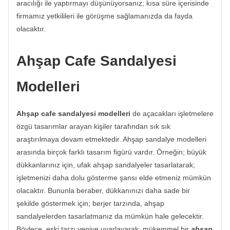
aracılığı ile yaptırmayı düşünüyorsanız; kısa süre içerisinde
firmamız yetkilileri ile görüşme sağlamanızda da fayda
olacaktır.
Ahşap Cafe Sandalyesi
Modelleri
Ahşap cafe sandalyesi modelleri
de açacakları işletmelere
özgü tasarımlar arayan kişiler tarafından sık sık
araştırılmaya devam etmektedir. Ahşap sandalye modelleri
arasında birçok farklı tasarım figürü vardır. Örneğin; büyük
dükkanlarınız için, ufak ahşap sandalyeler tasarlatarak;
işletmenizi daha dolu gösterme şansı elde etmeniz mümkün
olacaktır. Bununla beraber, dükkanınızı daha sade bir
şekilde göstermek için; berjer tarzında, ahşap
sandalyelerden tasarlatmanız da mümkün hale gelecektir.
Böylece, eski tarzı yeniye uyarlayarak; mükemmel bir
ahşap