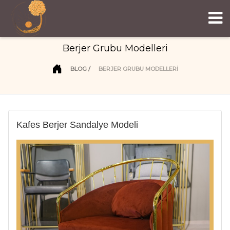
Berjer Grubu Modelleri
BLOG
BERJER GRUBU MODELLERI
Kafes Berjer Sandalye Modeli