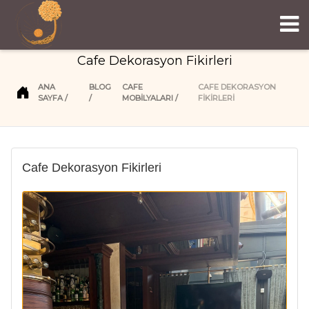
Cafe Dekorasyon Fikirleri
ANA
BLOG
CAFE
CAFE DEKORASYON
SAYFA
MOBİLYALARI
FIKIRLERI
Cafe Dekorasyon Fikirleri