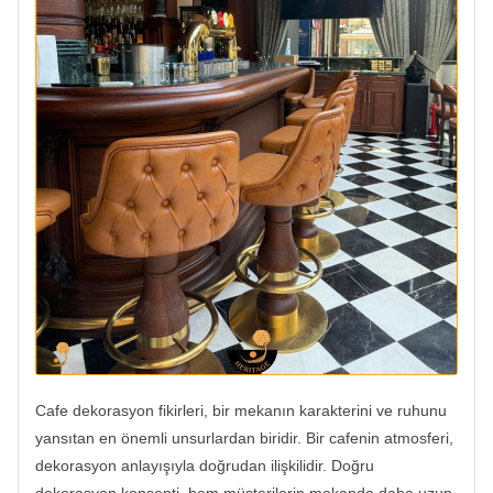
Cafe dekorasyon fikirleri, bir mekanın karakterini ve ruhunu
yansıtan en önemli unsurlardan biridir. Bir cafenin atmosferi,
dekorasyon anlayışıyla doğrudan ilişkilidir. Doğru