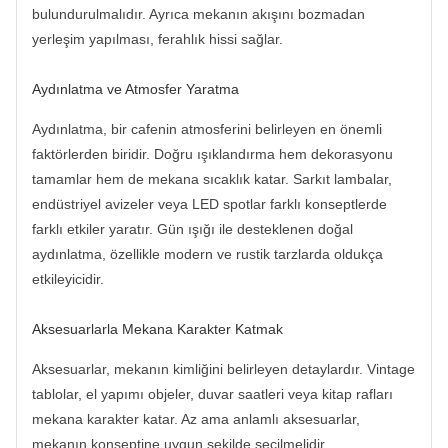
bulundurulmalıdır. Ayrıca mekanın akışını bozmadan
yerleşim yapılması, ferahlık hissi sağlar.
Aydınlatma ve Atmosfer Yaratma
Aydınlatma, bir cafenin atmosferini belirleyen en önemli
faktörlerden biridir. Doğru ışıklandırma hem dekorasyonu
tamamlar hem de mekana sıcaklık katar. Sarkıt lambalar,
endüstriyel avizeler veya LED spotlar farklı konseptlerde
farklı etkiler yaratır. Gün ışığı ile desteklenen doğal
aydınlatma, özellikle modern ve rustik tarzlarda oldukça
etkileyicidir.
Aksesuarlarla Mekana Karakter Katmak
Aksesuarlar, mekanın kimliğini belirleyen detaylardır. Vintage
tablolar, el yapımı objeler, duvar saatleri veya kitap rafları
mekana karakter katar. Az ama anlamlı aksesuarlar,
mekanın konseptine uygun şekilde seçilmelidir.