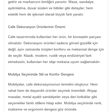
getirir ve markanızın kimliğini yansıtır. Masa, sandalye,
aydınlatma, duvar süsleri ve bitkiler gibi detaylar; hem
estetik hem de işlevsel olarak büyük fark yaratır.
Cafe Dekorasyon Ürünlerinin Önemi
Cafe tasarımında kullanılan her ürün, bir konseptin parçası
olmalıdır. Dekorasyon ürünleri sadece görsel güzellik için
değil, aynı zamanda müşteri konforu ve mekansal denge için
de seçilir. Klasik, modern, rustik veya endüstriyel fark
etmeksizin, kullanılan her obje mekana uyum sağlamalıdır.
Mobilya Seçiminde Stil ve Konfor Dengesi
Mobilyalar, cafe dekorasyonunun temelini oluşturur. Hem
rahat hem de dayanıklı ürünler seçmek önemlidir. Ahşap
masalar, metal ayaklı sandalyeler veya deri koltuklar gibi
seçenekler farklı stillere hitap eder. Mobilya seçiminde renk,
malzeme ve ergonomi dengesi göz önünde