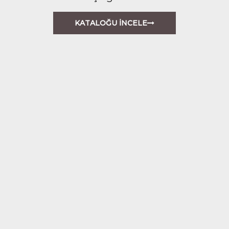
KATALOĞU İNCELE