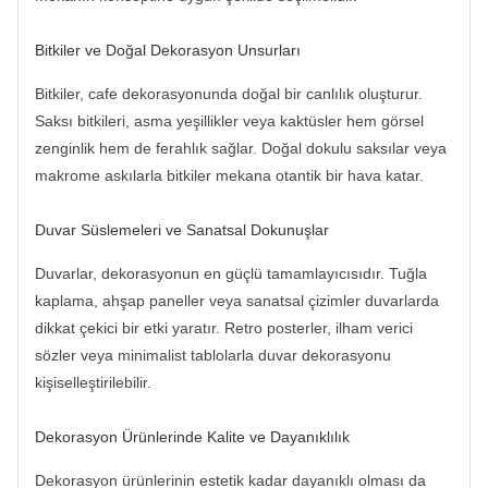
Bitkiler ve Doğal Dekorasyon Unsurları
Bitkiler, cafe dekorasyonunda doğal bir canlılık oluşturur.
Saksı bitkileri, asma yeşillikler veya kaktüsler hem görsel
zenginlik hem de ferahlık sağlar. Doğal dokulu saksılar veya
makrome askılarla bitkiler mekana otantik bir hava katar.
Duvar Süslemeleri ve Sanatsal Dokunuşlar
Duvarlar, dekorasyonun en güçlü tamamlayıcısıdır. Tuğla
kaplama, ahşap paneller veya sanatsal çizimler duvarlarda
dikkat çekici bir etki yaratır. Retro posterler, ilham verici
sözler veya minimalist tablolarla duvar dekorasyonu
kişiselleştirilebilir.
Dekorasyon Ürünlerinde Kalite ve Dayanıklılık
Dekorasyon ürünlerinin estetik kadar dayanıklı olması da