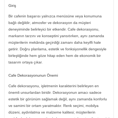
Giriş
Bir cafenin başarısı yalnızca menüsüne veya konumuna
bağlı değildir; atmosfer ve dekorasyon da müşteri
deneyiminde belirleyici bir etkendir. Cafe dekorasyonu,
markanın tarzını ve konseptini yansıtırken, aynı zamanda
müşterilerin mekânda geçirdiği zamanı daha keyifli hale
getirir. Doğru planlama, estetik ve fonksiyonellik dengesiyle
birleştiğinde hem göze hitap eden hem de ekonomik bir
tasarım ortaya çıkar.
Cafe Dekorasyonunun Önemi
Cafe dekorasyonu, işletmenin karakterini belirleyen en
önemli unsurlardan biridir. Dekorasyonun amacı sadece
estetik bir görünüm sağlamak değil, aynı zamanda konforlu
ve samimi bir ortam yaratmaktır. Renk seçimi, mobilya
düzeni, aydınlatma ve malzeme kalitesi; müşterilerin