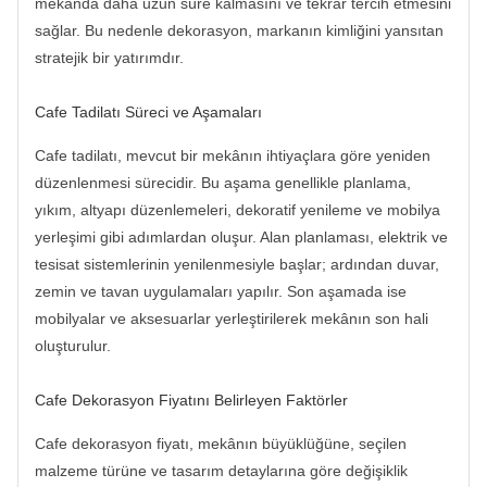
mekânda daha uzun süre kalmasını ve tekrar tercih etmesini
sağlar. Bu nedenle dekorasyon, markanın kimliğini yansıtan
stratejik bir yatırımdır.
Cafe Tadilatı Süreci ve Aşamaları
Cafe tadilatı, mevcut bir mekânın ihtiyaçlara göre yeniden
düzenlenmesi sürecidir. Bu aşama genellikle planlama,
yıkım, altyapı düzenlemeleri, dekoratif yenileme ve mobilya
yerleşimi gibi adımlardan oluşur. Alan planlaması, elektrik ve
tesisat sistemlerinin yenilenmesiyle başlar; ardından duvar,
zemin ve tavan uygulamaları yapılır. Son aşamada ise
mobilyalar ve aksesuarlar yerleştirilerek mekânın son hali
oluşturulur.
Cafe Dekorasyon Fiyatını Belirleyen Faktörler
Cafe dekorasyon fiyatı, mekânın büyüklüğüne, seçilen
malzeme türüne ve tasarım detaylarına göre değişiklik