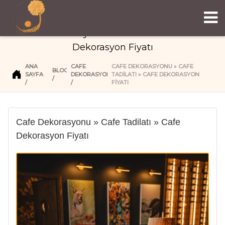
Cafe Dekorasyonu » Cafe Tadilatı » Cafe
Dekorasyon Fiyatı
ANA
CAFE
CAFE DEKORASYONU » CAFE
BLOG
SAYFA
DEKORASYON
TADILATI » CAFE DEKORASYON
FIYATI
Cafe Dekorasyonu » Cafe Tadilatı » Cafe
Dekorasyon Fiyatı