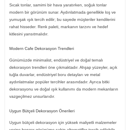
Sıcak tonlar, samimi bir hava yaratırken, soğuk tonlar
modern bir görünüm sunar. Aydınlatmada genellikle loş ve
yumuşak ışık tercih edilir; bu sayede müşteriler kendilerini
rahat hisseder. Renk paleti, markanın tarzını ve hedef
kitlesini yansıtmalıdır.
Modern Cafe Dekorasyon Trendleri
Günümüzde minimalist, endüstriyel ve doğal temalı
dekorasyon trendleri öne çıkmaktadır. Ahşap yüzeyler, açık
tuğla duvarlar, endüstriyel boru detayları ve metal
aydınlatmalar popüler tercihler arasındadır. Ayrıca bitki
dekorasyonu ve doğal ışık kullanımı da modern mekanların
vazgeçilmez unsurlarıdır.
Uygun Bütçeli Dekorasyon Önerileri
Uygun bütçeli dekorasyon için yüksek maliyetli malzemeler
yerine benzer görünüme sahip alternatifler tercih edilebilir.