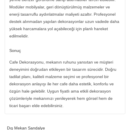
Modüler mobilyalar, geri dönüştürülmüş malzemeler ve
enerji tasarruflu aydınlatmalar maliyeti azaltır. Profesyonel
destek alınmadan yapılan dekorasyonlar uzun vadede daha
yüksek harcamalara yol açabileceği için planlı hareket
edilmelidir.
Sonuç
Cafe Dekorasyonu, mekanın ruhunu yansıtan ve müşteri
deneyimini doğrudan etkileyen bir tasarım sürecidir. Doğru
tadilat planı, kaliteli malzeme seçimi ve profesyonel bir
dekorasyon anlayışı ile her cafe daha estetik, konforlu ve
özgün hale gelebilir. Uygun fiyatlı ama etkili dekorasyon
çözümleriyle mekanınızı yenileyerek hem görsel hem de
ticari başarı elde edebilirsiniz.
Dış Mekan Sandalye