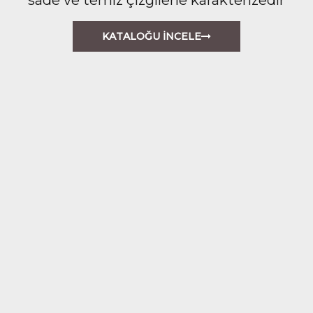
KATALOĞU İNCELE