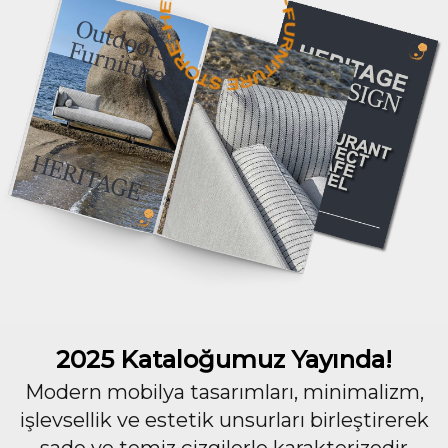
2025 Kataloğumuz Yayında!
Modern mobilya tasarımları, minimalizm,
işlevsellik ve estetik unsurları birleştirerek
sade ve temiz çizgilerle karakterizedir