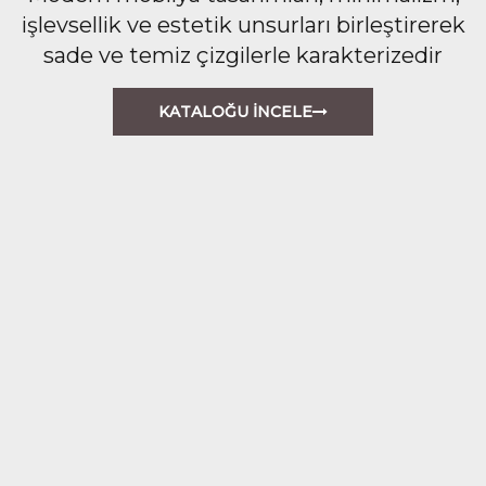
işlevsellik ve estetik unsurları birleştirerek
sade ve temiz çizgilerle karakterizedir
KATALOĞU İNCELE