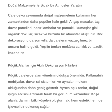
Doğal Malzemelerle Sıcak Bir Atmosfer Yaratın
Cafe dekorasyonunda doğal malzemelerin kullanımı her
zamankinden daha popüler hale geldi. Ahşap masalar, taş
duvar panelleri, hasır lambalar ve pamuklu kumaşlar gibi
organik dokular, sıcak ve huzurlu bir atmosfer oluşturur. Bitki
dekorasyonu da son yıllarda cafelerin vazgeçilmez bir
unsuru haline geldi. Yeşilin tonları mekâna canlılık ve tazelik
kazandırır.
Küçük Alanlar İçin Akıllı Dekorasyon Fikirleri
Küçük cafelerde alan yönetimi oldukça önemlidir. Katlanabilir
mobilyalar, duvar raf sistemleri ve aynalar, mekanı
olduğundan daha geniş gösterir. Ayrıca açık tonlar, doğal
ışığın etkisini artırarak ferah bir görünüm kazandırır. Köşe
alanlarda mini bitki köşeleri oluşturmak, hem estetik hem de
işlevsel bir dokunuş sağlar.