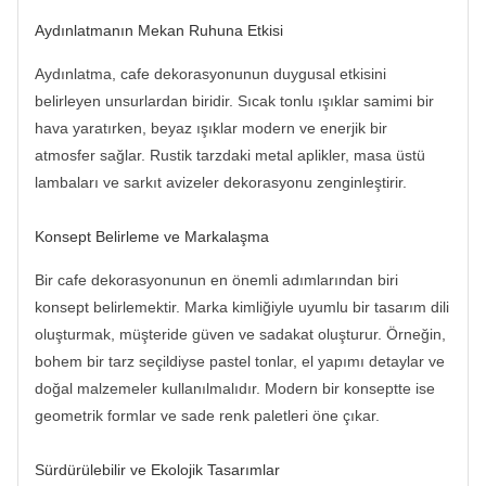
Aydınlatmanın Mekan Ruhuna Etkisi
Aydınlatma, cafe dekorasyonunun duygusal etkisini
belirleyen unsurlardan biridir. Sıcak tonlu ışıklar samimi bir
hava yaratırken, beyaz ışıklar modern ve enerjik bir
atmosfer sağlar. Rustik tarzdaki metal aplikler, masa üstü
lambaları ve sarkıt avizeler dekorasyonu zenginleştirir.
Konsept Belirleme ve Markalaşma
Bir cafe dekorasyonunun en önemli adımlarından biri
konsept belirlemektir. Marka kimliğiyle uyumlu bir tasarım dili
oluşturmak, müşteride güven ve sadakat oluşturur. Örneğin,
bohem bir tarz seçildiyse pastel tonlar, el yapımı detaylar ve
doğal malzemeler kullanılmalıdır. Modern bir konseptte ise
geometrik formlar ve sade renk paletleri öne çıkar.
Sürdürülebilir ve Ekolojik Tasarımlar