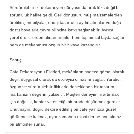
Sürdürülebilirlik, dekorasyon dünyasında artık lüks değil bir
zorunluluk haline geldi. Geri dönüştürülmüş malzemelerden
üretilmiş mobilyalar, enerji tasarruflu aydınlatmalar ve doğa
dostu boyalarla çevre bilincine katkı sağlanabilir. Ayrıca,
yerel üreticilerden alınan ürünler hem toplumsal fayda sağlar
hem de mekanınıza özgün bir hikaye kazandırır.
Sonuç
Cafe Dekorasyonu Fikirleri, mekânların sadece görsel olarak
değil, duygusal olarak da etkileyici olmasını sağlar. Yaratıcı,
özgün ve sürdürülebilir fikirlerle desteklenen bir tasarım,
markanızın değerini yükseltir. Müşteri deneyimini artırmak
için doğallık, konfor ve estetiği bir arada düşünmek gerekir.
Unutmayın, doğru dekore edilmiş bir cafe yalnızca güzel
görünmekle kalmaz, aynı zamanda misafirlerine unutulmaz
bir atmosfer sunar.