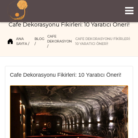
Cafe Dekorasyonu Fikirleri: 10 Yaratıcı Öneri!
CAFE
ANA
BLOG
CAFE DEKORASYONU FIKIRLERI:
DEKORASYON
SAYFA
10 YARATICI ÖNERI!
Cafe Dekorasyonu Fikirleri: 10 Yaratıcı Öneri!