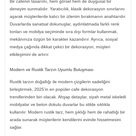
Bir cafenin tasarımı, hem görsel hem de duygusal bir
deneyim sunmalıdır. Yaratıcılık, klasik dekorasyon sınırlarını
aşarak müşterilerde kalıcı bir izlenim bırakmanın anahtarıdır.
Duvarlarda sanatsal dokunuşlar, aydınlatmada farklı renk
tonları ve mobilya seçiminde sıra dışı formlar kullanmak,
mekânınıza özgün bir karakter kazandırır. Ayrıca, sosyal
medya çağında dikkat çekici bir dekorasyon, müşteri
etkileşimini de artırır.
Modern ve Rustik Tarzın Uyumlu Buluşması
Rustik tarzın doğallığı ile modern çizgilerin sadeliğini
birleştirmek, 2025’in en popüler cafe dekorasyon
trendlerinden biri olacak. Ahşap detaylar, siyah metal iskeletli
mobilyalar ve beton dokulu duvarlar bu stilde sıklıkla
kullanılır. Modern rustik tarz, hem şıklığı hem de rahatlığı bir
arada sunarak müşterilerin kendilerini evinde hissetmesini
sağlar.