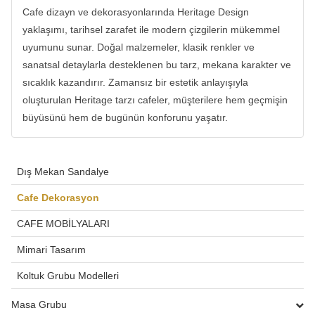
Cafe dizayn ve dekorasyonlarında Heritage Design
yaklaşımı, tarihsel zarafet ile modern çizgilerin mükemmel
uyumunu sunar. Doğal malzemeler, klasik renkler ve
sanatsal detaylarla desteklenen bu tarz, mekana karakter ve
sıcaklık kazandırır. Zamansız bir estetik anlayışıyla
oluşturulan Heritage tarzı cafeler, müşterilere hem geçmişin
büyüsünü hem de bugünün konforunu yaşatır.
Dış Mekan Sandalye
Cafe Dekorasyon
CAFE MOBİLYALARI
Mimari Tasarım
Koltuk Grubu Modelleri
Masa Grubu