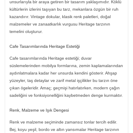
unsurlarıyla bir araya getiren bir tasarım yaklaşımıdır. Köklü
kültürlerin izlerini taşıyan bu tarz, mekanlara özgün bir ruh
kazandırır. Vintage dokular, klasik renk paletleri, doğal
malzemeler ve zanaatkarlık vurgusu Heritage tarzının
temelini oluşturur.
Cafe Tasarımlarında Heritage Estetiği
Cafe tasarımlarında Heritage estetiği; duvar
süslemelerinden mobilya formlarına, zemin kaplamalarından
aydınlatmalara kadar her unsurda kendini gösterir. Ahşap
yüzeyler, taş detaylar ve zarif metal işçilikler bu tarzın öne
çıkan ögeleridir. Amaç; geçmişi hatırlatırken, modern çağın
sadeliğini ve fonksiyonelliğini kaybetmeden denge kurmaktır.
Renk, Malzeme ve Işık Dengesi
Renk ve malzeme seçiminde zamansız tonlar tercih edilir.
Bej, koyu yeşil, bordo ve altın yansımalar Heritage tarzının