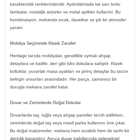
karakteristik renklerindendir. Aydınlatmada ise sarı tonlu
lambalar, nostaljik avizeler ve metal aplikler kullanılır. Bu
kombinasyon, mekanda sıcak, davetkar ve şık bir atmosfer
yaratır.
Mobilya Seçiminde Klasik Zarafet
Heritage tarzda mobilyalar, genellikle oymalı ahşap
detaylara ve kadife, deri gibi lüks dokulara sahiptir. Klasik
koltuklar, yuvarlak masa ayakları ve pirinç detaylar bu tarzın
belirgin unsurları arasındadır. Her parça, zamansız bir
duruşla mekana zarafet katar.
Duvar ve Zeminlerde Doğal Dokular
Duvarlarda taş, tuğla veya ahşap paneller tercih edilirken;
zeminlerde doğal taş veya masif parke kullanımı öne çıkar.
Bu doğal malzemeler, mekana hem sıcaklık hem de tarihi bir
derinlik kazandırır. Ayrıca duvar kağıtlarında geleneksel