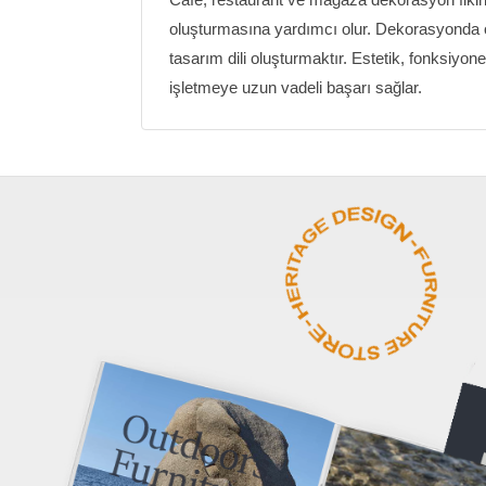
oluşturmasına yardımcı olur. Dekorasyonda ö
tasarım dili oluşturmaktır. Estetik, fonksiyonell
işletmeye uzun vadeli başarı sağlar.