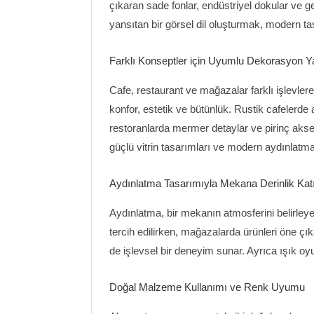
çıkaran sade fonlar, endüstriyel dokular ve g
yansıtan bir görsel dil oluşturmak, modern ta
Farklı Konseptler için Uyumlu Dekorasyon Y
Cafe, restaurant ve mağazalar farklı işlevlere
konfor, estetik ve bütünlük. Rustik cafelerde 
restoranlarda mermer detaylar ve pirinç akse
güçlü vitrin tasarımları ve modern aydınlatma
Aydınlatma Tasarımıyla Mekana Derinlik Kat
Aydınlatma, bir mekanın atmosferini belirleye
tercih edilirken, mağazalarda ürünleri öne çı
de işlevsel bir deneyim sunar. Ayrıca ışık oyu
Doğal Malzeme Kullanımı ve Renk Uyumu