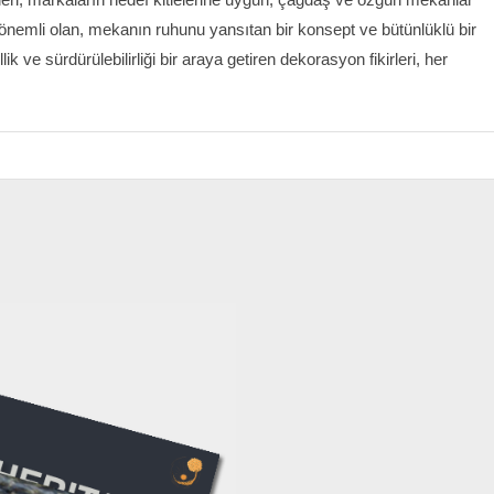
nemli olan, mekanın ruhunu yansıtan bir konsept ve bütünlüklü bir
ik ve sürdürülebilirliği bir araya getiren dekorasyon fikirleri, her