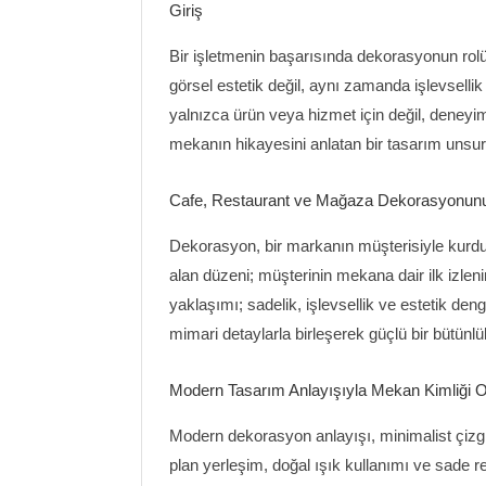
Giriş
Bir işletmenin başarısında dekorasyonun ro
görsel estetik değil, aynı zamanda işlevsellik
yalnızca ürün veya hizmet için değil, deneyim
mekanın hikayesini anlatan bir tasarım unsur
Cafe, Restaurant ve Mağaza Dekorasyonun
Dekorasyon, bir markanın müşterisiyle kurdu
alan düzeni; müşterinin mekana dair ilk izlen
yaklaşımı; sadelik, işlevsellik ve estetik d
mimari detaylarla birleşerek güçlü bir bütünlü
Modern Tasarım Anlayışıyla Mekan Kimliği 
Modern dekorasyon anlayışı, minimalist çizgil
plan yerleşim, doğal ışık kullanımı ve sade r