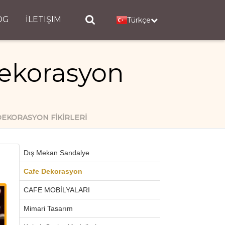
OG
İLETIŞIM
Türkçe
Dekorasyon
DEKORASYON FIKIRLERI
Dış Mekan Sandalye
Cafe Dekorasyon
CAFE MOBİLYALARI
Mimari Tasarım