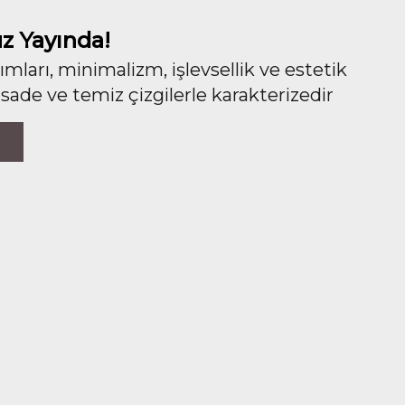
z Yayında!
ları, minimalizm, işlevsellik ve estetik
 sade ve temiz çizgilerle karakterizedir