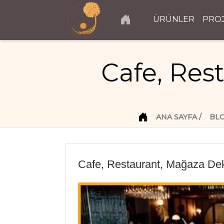
ÜRÜNLER
PRO
Cafe, Res
ANA SAYFA
BL
Cafe, Restaurant, Mağaza Deko