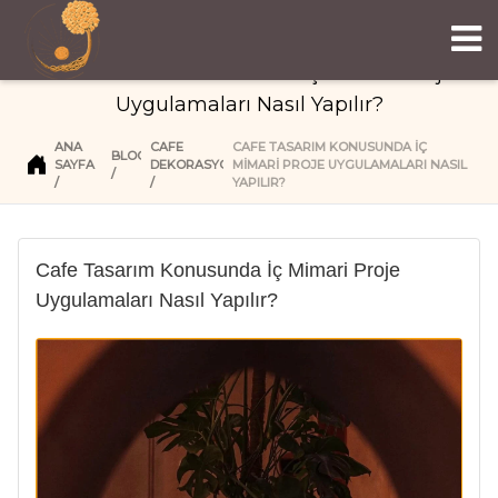
Cafe Tasarım Konusunda İç Mimari Proje
Uygulamaları Nasıl Yapılır?
ANA
CAFE
CAFE TASARIM KONUSUNDA İÇ
BLOG
SAYFA
DEKORASYON
MIMARI PROJE UYGULAMALARI NASIL
YAPILIR?
Cafe Tasarım Konusunda İç Mimari Proje
Uygulamaları Nasıl Yapılır?