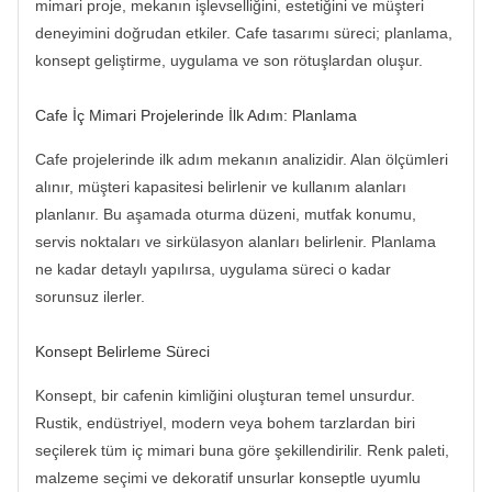
mimari proje, mekanın işlevselliğini, estetiğini ve müşteri
deneyimini doğrudan etkiler. Cafe tasarımı süreci; planlama,
konsept geliştirme, uygulama ve son rötuşlardan oluşur.
Cafe İç Mimari Projelerinde İlk Adım: Planlama
Cafe projelerinde ilk adım mekanın analizidir. Alan ölçümleri
alınır, müşteri kapasitesi belirlenir ve kullanım alanları
planlanır. Bu aşamada oturma düzeni, mutfak konumu,
servis noktaları ve sirkülasyon alanları belirlenir. Planlama
ne kadar detaylı yapılırsa, uygulama süreci o kadar
sorunsuz ilerler.
Konsept Belirleme Süreci
Konsept, bir cafenin kimliğini oluşturan temel unsurdur.
Rustik, endüstriyel, modern veya bohem tarzlardan biri
seçilerek tüm iç mimari buna göre şekillendirilir. Renk paleti,
malzeme seçimi ve dekoratif unsurlar konseptle uyumlu