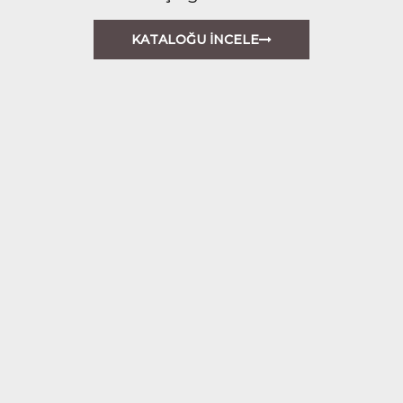
KATALOĞU İNCELE