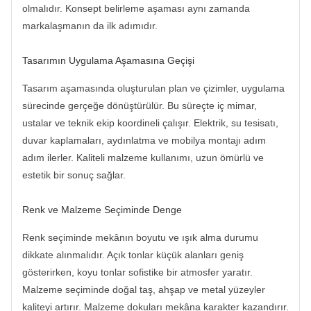
olmalıdır. Konsept belirleme aşaması aynı zamanda
markalaşmanın da ilk adımıdır.
Tasarımın Uygulama Aşamasına Geçişi
Tasarım aşamasında oluşturulan plan ve çizimler, uygulama
sürecinde gerçeğe dönüştürülür. Bu süreçte iç mimar,
ustalar ve teknik ekip koordineli çalışır. Elektrik, su tesisatı,
duvar kaplamaları, aydınlatma ve mobilya montajı adım
adım ilerler. Kaliteli malzeme kullanımı, uzun ömürlü ve
estetik bir sonuç sağlar.
Renk ve Malzeme Seçiminde Denge
Renk seçiminde mekânın boyutu ve ışık alma durumu
dikkate alınmalıdır. Açık tonlar küçük alanları geniş
gösterirken, koyu tonlar sofistike bir atmosfer yaratır.
Malzeme seçiminde doğal taş, ahşap ve metal yüzeyler
kaliteyi artırır. Malzeme dokuları mekâna karakter kazandırır.