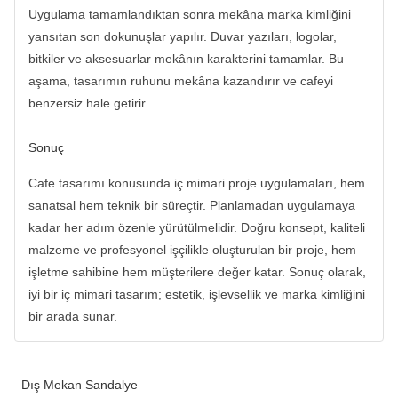
Uygulama tamamlandıktan sonra mekâna marka kimliğini
yansıtan son dokunuşlar yapılır. Duvar yazıları, logolar,
bitkiler ve aksesuarlar mekânın karakterini tamamlar. Bu
aşama, tasarımın ruhunu mekâna kazandırır ve cafeyi
benzersiz hale getirir.
Sonuç
Cafe tasarımı konusunda iç mimari proje uygulamaları, hem
sanatsal hem teknik bir süreçtir. Planlamadan uygulamaya
kadar her adım özenle yürütülmelidir. Doğru konsept, kaliteli
malzeme ve profesyonel işçilikle oluşturulan bir proje, hem
işletme sahibine hem müşterilere değer katar. Sonuç olarak,
iyi bir iç mimari tasarım; estetik, işlevsellik ve marka kimliğini
bir arada sunar.
Dış Mekan Sandalye