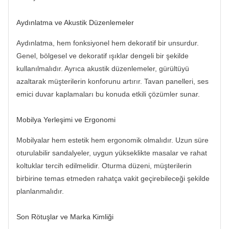
Aydınlatma ve Akustik Düzenlemeler
Aydınlatma, hem fonksiyonel hem dekoratif bir unsurdur.
Genel, bölgesel ve dekoratif ışıklar dengeli bir şekilde
kullanılmalıdır. Ayrıca akustik düzenlemeler, gürültüyü
azaltarak müşterilerin konforunu artırır. Tavan panelleri, ses
emici duvar kaplamaları bu konuda etkili çözümler sunar.
Mobilya Yerleşimi ve Ergonomi
Mobilyalar hem estetik hem ergonomik olmalıdır. Uzun süre
oturulabilir sandalyeler, uygun yükseklikte masalar ve rahat
koltuklar tercih edilmelidir. Oturma düzeni, müşterilerin
birbirine temas etmeden rahatça vakit geçirebileceği şekilde
planlanmalıdır.
Son Rötuşlar ve Marka Kimliği