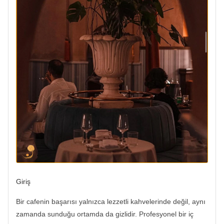
Giriş
Bir cafenin başarısı yalnızca lezzetli kahvelerinde değil, aynı
zamanda sunduğu ortamda da gizlidir. Profesyonel bir iç