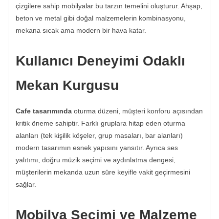
çizgilere sahip mobilyalar bu tarzın temelini oluşturur. Ahşap,
beton ve metal gibi doğal malzemelerin kombinasyonu,
mekana sıcak ama modern bir hava katar.
Kullanıcı Deneyimi Odaklı
Mekan Kurgusu
Cafe tasarımında
oturma düzeni, müşteri konforu açısından
kritik öneme sahiptir. Farklı gruplara hitap eden oturma
alanları (tek kişilik köşeler, grup masaları, bar alanları)
modern tasarımın esnek yapısını yansıtır. Ayrıca ses
yalıtımı, doğru müzik seçimi ve aydınlatma dengesi,
müşterilerin mekanda uzun süre keyifle vakit geçirmesini
sağlar.
Mobilya Seçimi ve Malzeme