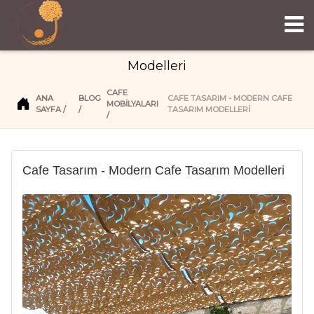
Cafe Tasarım - Modern Cafe Tasarım
Modelleri
CAFE
ANA
BLOG
CAFE TASARIM - MODERN CAFE
MOBİLYALARI
SAYFA
TASARIM MODELLERI
Cafe Tasarım - Modern Cafe Tasarım Modelleri