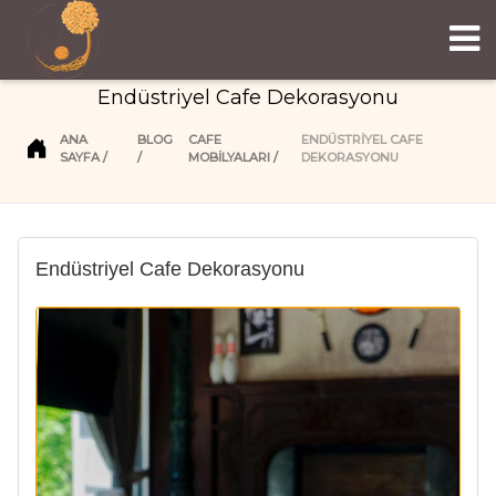
Endüstriyel Cafe Dekorasyonu
ANA
BLOG
CAFE
ENDÜSTRIYEL CAFE
SAYFA
MOBİLYALARI
DEKORASYONU
Endüstriyel Cafe Dekorasyonu