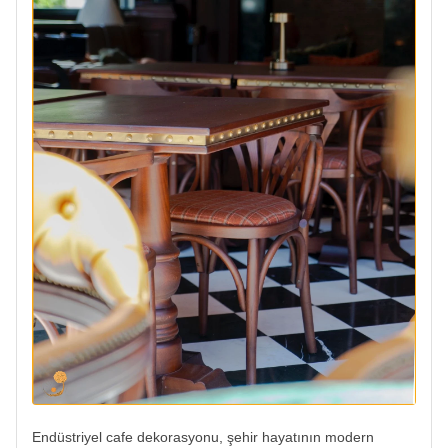
Endüstriyel cafe dekorasyonu, şehir hayatının modern