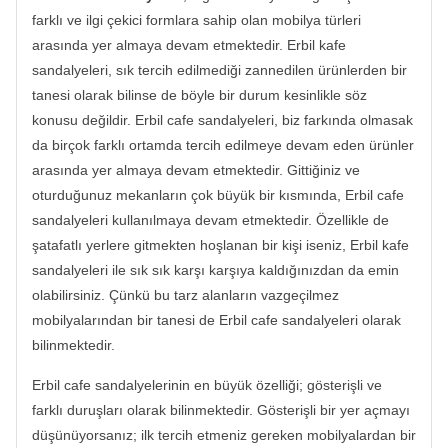
farklı ve ilgi çekici formlara sahip olan mobilya türleri
arasında yer almaya devam etmektedir. Erbil kafe
sandalyeleri, sık tercih edilmediği zannedilen ürünlerden bir
tanesi olarak bilinse de böyle bir durum kesinlikle söz
konusu değildir. Erbil cafe sandalyeleri, biz farkında olmasak
da birçok farklı ortamda tercih edilmeye devam eden ürünler
arasında yer almaya devam etmektedir. Gittiğiniz ve
oturduğunuz mekanların çok büyük bir kısmında, Erbil cafe
sandalyeleri kullanılmaya devam etmektedir. Özellikle de
şatafatlı yerlere gitmekten hoşlanan bir kişi iseniz, Erbil kafe
sandalyeleri ile sık sık karşı karşıya kaldığınızdan da emin
olabilirsiniz. Çünkü bu tarz alanların vazgeçilmez
mobilyalarından bir tanesi de Erbil cafe sandalyeleri olarak
bilinmektedir.
Erbil cafe sandalyelerinin en büyük özelliği; gösterişli ve
farklı duruşları olarak bilinmektedir. Gösterişli bir yer açmayı
düşünüyorsanız; ilk tercih etmeniz gereken mobilyalardan bir