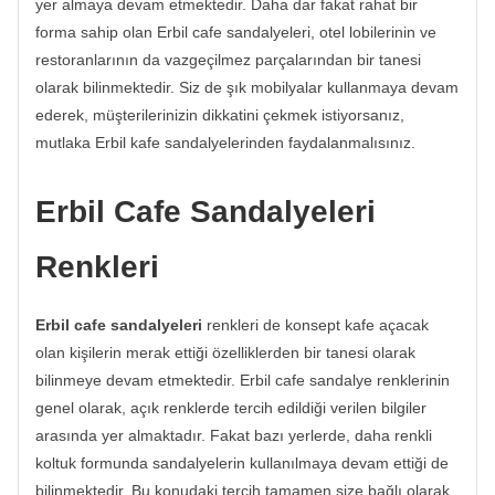
yer almaya devam etmektedir. Daha dar fakat rahat bir
forma sahip olan Erbil cafe sandalyeleri, otel lobilerinin ve
restoranlarının da vazgeçilmez parçalarından bir tanesi
olarak bilinmektedir. Siz de şık mobilyalar kullanmaya devam
ederek, müşterilerinizin dikkatini çekmek istiyorsanız,
mutlaka Erbil kafe sandalyelerinden faydalanmalısınız.
Erbil Cafe Sandalyeleri
Renkleri
Erbil cafe sandalyeleri
renkleri de konsept kafe açacak
olan kişilerin merak ettiği özelliklerden bir tanesi olarak
bilinmeye devam etmektedir. Erbil cafe sandalye renklerinin
genel olarak, açık renklerde tercih edildiği verilen bilgiler
arasında yer almaktadır. Fakat bazı yerlerde, daha renkli
koltuk formunda sandalyelerin kullanılmaya devam ettiği de
bilinmektedir. Bu konudaki tercih tamamen size bağlı olarak