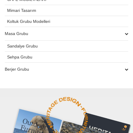
Mimari Tasarım
Koltuk Grubu Modelleri
Masa Grubu
Sandalye Grubu
Sehpa Grubu
Berjer Grubu