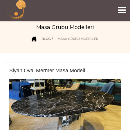
Masa Grubu Modelleri
BLOG
MASA GRUBU MODELLERI
Siyah Oval Mermer Masa Modeli