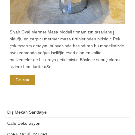
Siyah Oval Mermer Masa Modeli firmamızın tasarlamış
olduğu en çarpıcı mermer masa ürünlerinden birisidir. Pek
çok tasarım detayını bünyesinde barındıran bu modelimizde
aynı zamanda yoğun işçiliğin eseri olan en kaliteli
malzemeler de bir araya getirilmiştir. Böylece sonuç olarak
sizlere hem kalite a&c...
Devamı
Dış Mekan Sandalye
Cafe Dekorasyon
CAFE MOBİLYALARI