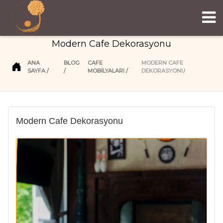
Modern Cafe Dekorasyonu
ANA
BLOG
CAFE
MODERN CAFE
SAYFA
MOBİLYALARI
DEKORASYONU
Modern Cafe Dekorasyonu