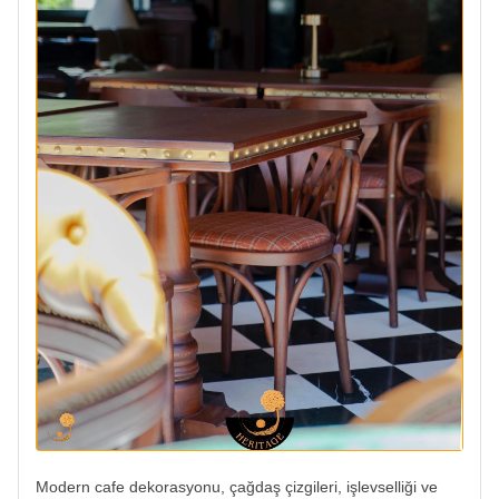
Modern cafe dekorasyonu, çağdaş çizgileri, işlevselliği ve