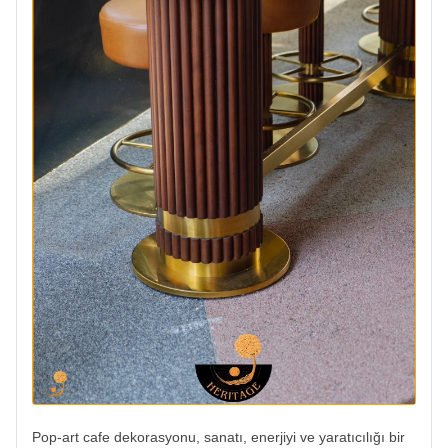
Pop-art cafe dekorasyonu, sanatı, enerjiyi ve yaratıcılığı bir