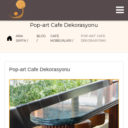
Pop-art Cafe Dekorasyonu
ANA
BLOG
CAFE
POP-ART CAFE
SAYFA
MOBİLYALARI
DEKORASYONU
Pop-art Cafe Dekorasyonu