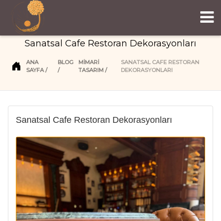
Sanatsal Cafe Restoran Dekorasyonları
ANA
BLOG
MIMARI
SANATSAL CAFE RESTORAN
SAYFA
TASARIM
DEKORASYONLARI
Sanatsal Cafe Restoran Dekorasyonları