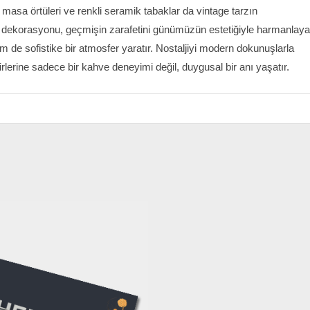
 masa örtüleri ve renkli seramik tabaklar da vintage tarzın
e dekorasyonu, geçmişin zarafetini günümüzün estetiğiyle harmanlay
 de sofistike bir atmosfer yaratır. Nostaljiyi modern dokunuşlarla
lerine sadece bir kahve deneyimi değil, duygusal bir anı yaşatır.