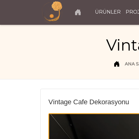
ÜRÜNLER
PRO
Vin
ANA S
Vintage Cafe Dekorasyonu