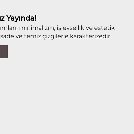
z Yayında!
ları, minimalizm, işlevsellik ve estetik
 sade ve temiz çizgilerle karakterizedir