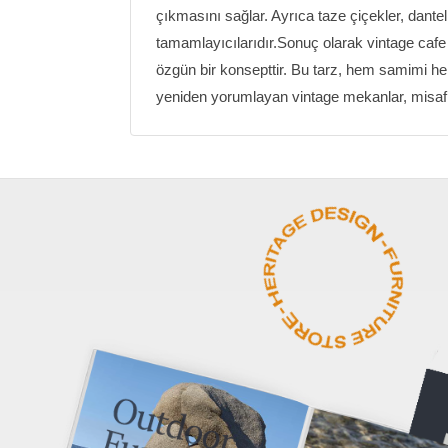
çıkmasını sağlar. Ayrıca taze çiçekler, dantel
tamamlayıcılarıdır.Sonuç olarak vintage caf
özgün bir konsepttir. Bu tarz, hem samimi hem
yeniden yorumlayan vintage mekanlar, misafir