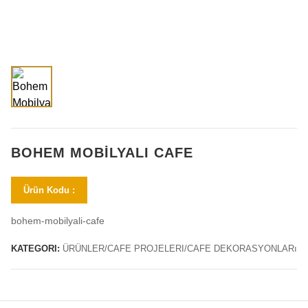
BOHEM MOBILYALI CAFE
Ürün Kodu :
bohem-mobilyali-cafe
KATEGORI:
ÜRÜNLER/CAFE PROJELERI/CAFE DEKORASYONLARı