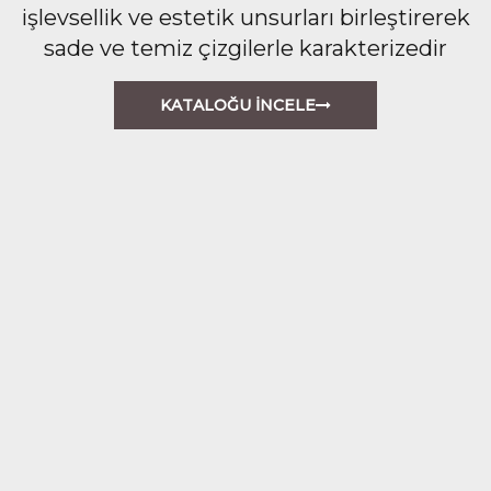
işlevsellik ve estetik unsurları birleştirerek
sade ve temiz çizgilerle karakterizedir
KATALOĞU İNCELE