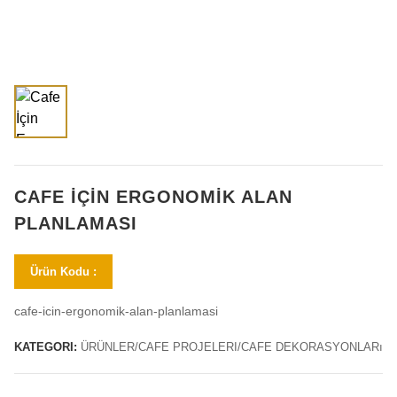
CAFE İÇIN ERGONOMIK ALAN
PLANLAMASI
Ürün Kodu :
cafe-icin-ergonomik-alan-planlamasi
KATEGORI:
ÜRÜNLER/CAFE PROJELERI/CAFE DEKORASYONLARı