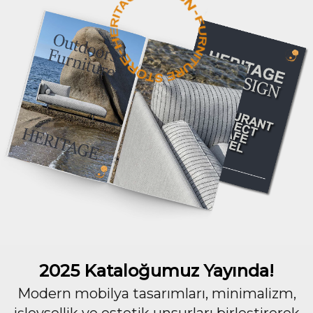
2025 Kataloğumuz Yayında!
Modern mobilya tasarımları, minimalizm,
işlevsellik ve estetik unsurları birleştirerek