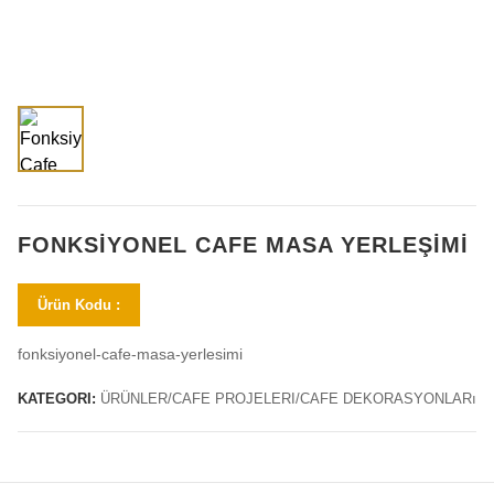
FONKSIYONEL CAFE MASA YERLEŞIMI
Ürün Kodu :
fonksiyonel-cafe-masa-yerlesimi
KATEGORI:
ÜRÜNLER/CAFE PROJELERI/CAFE DEKORASYONLARı