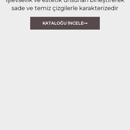
sade ve temiz çizgilerle karakterizedir
KATALOĞU İNCELE