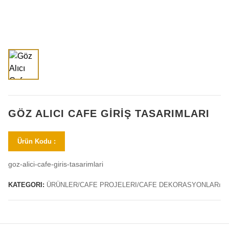
GÖZ ALICI CAFE GIRIŞ TASARIMLARI
Ürün Kodu :
goz-alici-cafe-giris-tasarimlari
KATEGORI:
ÜRÜNLER/CAFE PROJELERI/CAFE DEKORASYONLARı