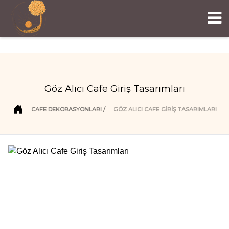
Göz Alıcı Cafe Giriş Tasarımları
CAFE DEKORASYONLARI
GÖZ ALICI CAFE GIRIŞ TASARIMLARI