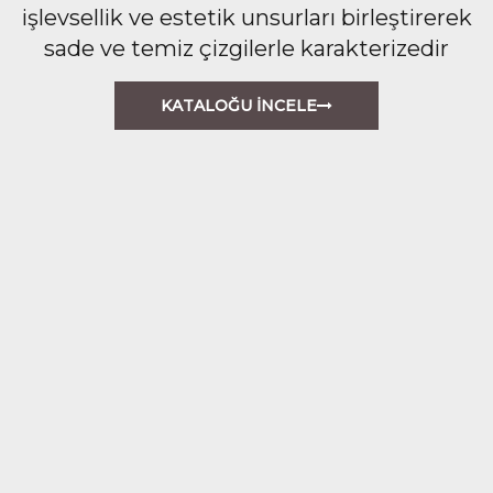
işlevsellik ve estetik unsurları birleştirerek
sade ve temiz çizgilerle karakterizedir
KATALOĞU İNCELE