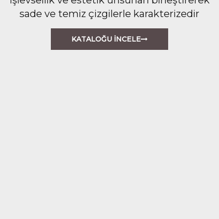
sade ve temiz çizgilerle karakterizedir
KATALOĞU İNCELE