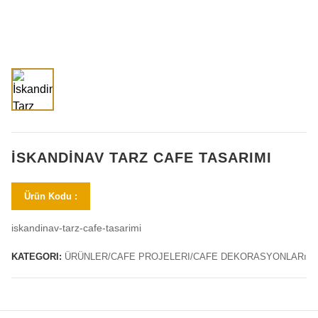
İSKANDINAV TARZ CAFE TASARIMI
Ürün Kodu :
iskandinav-tarz-cafe-tasarimi
KATEGORI:
ÜRÜNLER/CAFE PROJELERI/CAFE DEKORASYONLARı