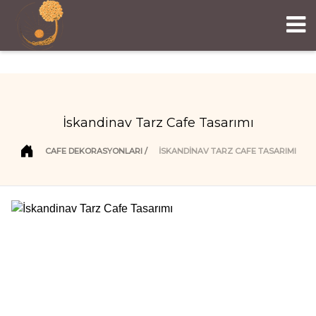
İskandinav Tarz Cafe Tasarımı
CAFE DEKORASYONLARI
İSKANDINAV TARZ CAFE TASARIMI