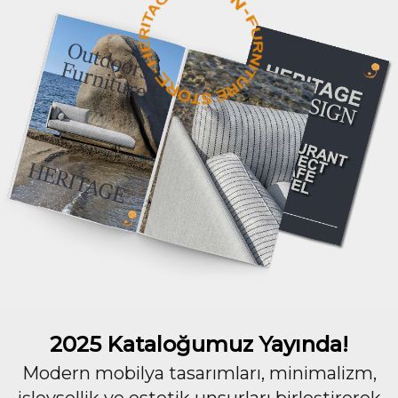
2025 Kataloğumuz Yayında!
Modern mobilya tasarımları, minimalizm,
işlevsellik ve estetik unsurları birleştirerek