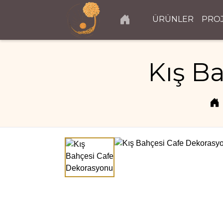
ÜRÜNLER
PRO
Kış B