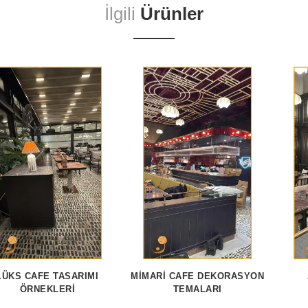
İlgili
Ürünler
LÜKS CAFE TASARIMI
MIMARI CAFE DEKORASYON
ÖRNEKLERI
TEMALARI