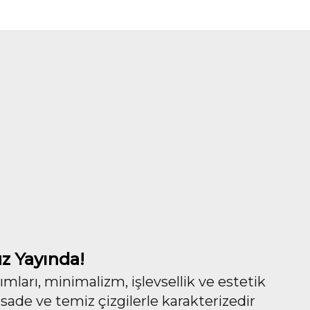
z Yayında!
ları, minimalizm, işlevsellik ve estetik
 sade ve temiz çizgilerle karakterizedir