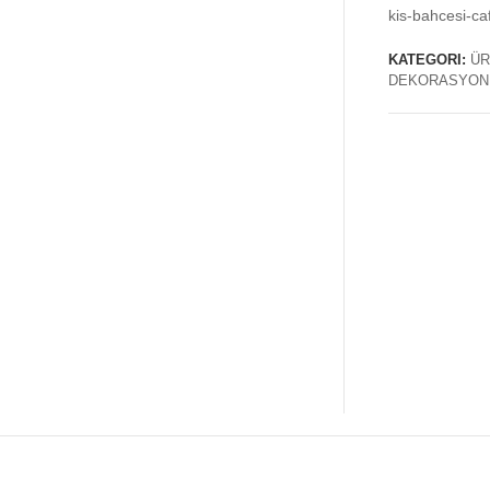
kis-bahcesi-c
KATEGORI:
ÜR
DEKORASYON