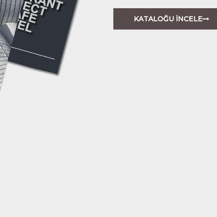
KATALOĞU İNCELE