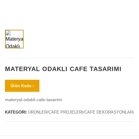
MATERYAL ODAKLI CAFE TASARIMI
Ürün Kodu :
materyal-odakli-cafe-tasarimi
KATEGORI:
ÜRÜNLER/CAFE PROJELERI/CAFE DEKORASYONLARı