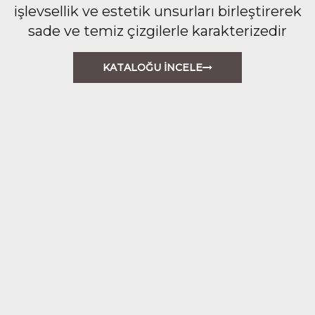
işlevsellik ve estetik unsurları birleştirerek
sade ve temiz çizgilerle karakterizedir
KATALOĞU İNCELE