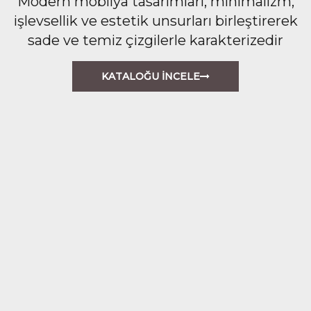
Modern mobilya tasarımları, minimalizm,
işlevsellik ve estetik unsurları birleştirerek
sade ve temiz çizgilerle karakterizedir
KATALOĞU İNCELE