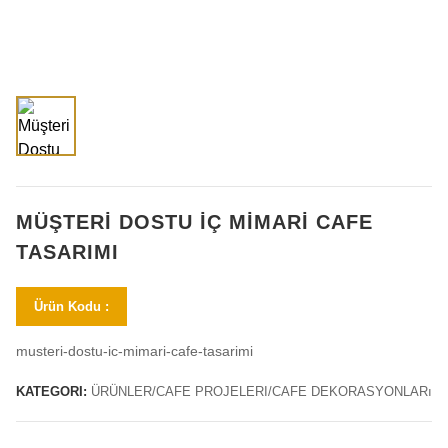
MÜŞTERI DOSTU İÇ MIMARI CAFE
TASARIMI
Ürün Kodu :
musteri-dostu-ic-mimari-cafe-tasarimi
KATEGORI:
ÜRÜNLER/CAFE PROJELERI/CAFE DEKORASYONLARı