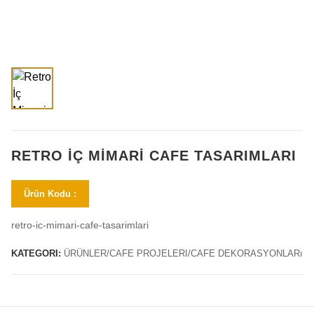
RETRO İÇ MIMARI CAFE TASARIMLARI
Ürün Kodu :
retro-ic-mimari-cafe-tasarimlari
KATEGORI:
ÜRÜNLER/CAFE PROJELERI/CAFE DEKORASYONLARı