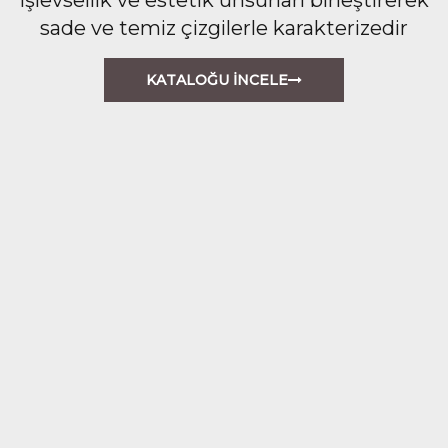
sade ve temiz çizgilerle karakterizedir
KATALOĞU İNCELE