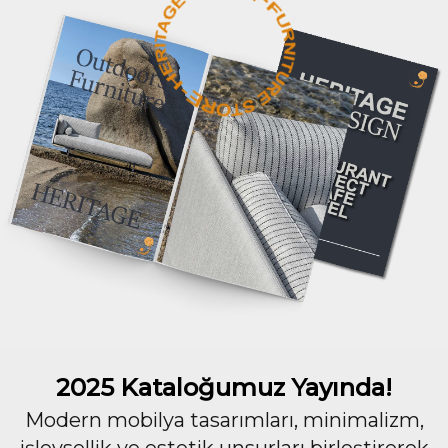
2025 Kataloğumuz Yayında!
Modern mobilya tasarımları, minimalizm,
işlevsellik ve estetik unsurları birleştirerek