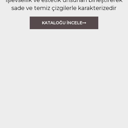
sade ve temiz çizgilerle karakterizedir
KATALOĞU İNCELE