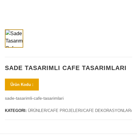
SADE TASARIMLI CAFE TASARIMLARI
Ürün Kodu :
sade-tasarimli-cafe-tasarimlari
KATEGORI:
ÜRÜNLER/CAFE PROJELERI/CAFE DEKORASYONLARı