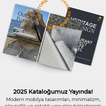
2025 Kataloğumuz Yayında!
Modern mobilya tasarımları, minimalizm,
işlevsellik ve estetik unsurları birleştirerek