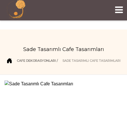
Sade Tasarımlı Cafe Tasarımları
CAFE DEKORASYONLARI
SADE TASARIMLI CAFE TASARIMLARI