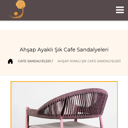
Ahşap Ayaklı Şık Cafe Sandalyeleri
CAFE SANDALYELERI
AHŞAP AYAKLI ŞIK CAFE SANDALYELERI