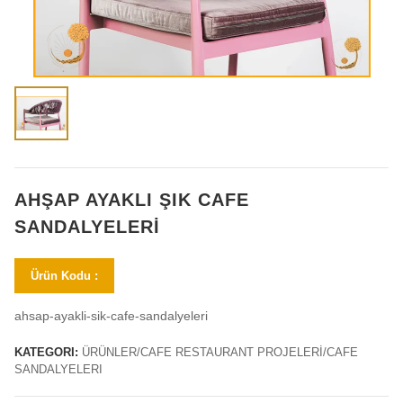
AHŞAP AYAKLI ŞIK CAFE
SANDALYELERI
Ürün Kodu :
ahsap-ayakli-sik-cafe-sandalyeleri
KATEGORI:
ÜRÜNLER/CAFE RESTAURANT PROJELERİ/CAFE
SANDALYELERI