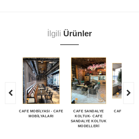
İlgili
Ürünler
CAFE MOBİLYASI - CAFE
CAFE SANDALYE
CAFE MOBİLY
MOBİLYALARI
KOLTUK- CAFE
MOBİLY
SANDALYE KOLTUK
MODELLERİ