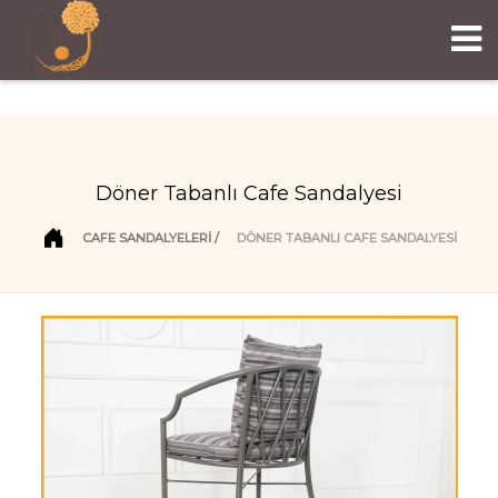
Döner Tabanlı Cafe Sandalyesi
CAFE SANDALYELERI
DÖNER TABANLI CAFE SANDALYESI