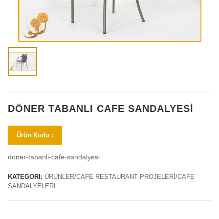
DÖNER TABANLI CAFE SANDALYESI
Ürün Kodu :
doner-tabanli-cafe-sandalyesi
KATEGORI:
ÜRÜNLER/CAFE RESTAURANT PROJELERİ/CAFE
SANDALYELERI