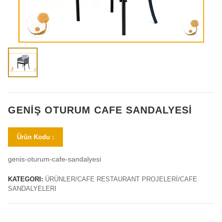
GENIŞ OTURUM CAFE SANDALYESI
Ürün Kodu :
genis-oturum-cafe-sandalyesi
KATEGORI:
ÜRÜNLER/CAFE RESTAURANT PROJELERİ/CAFE
SANDALYELERI