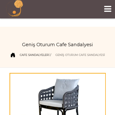
Geniş Oturum Cafe Sandalyesi
CAFE SANDALYELERI
GENIŞ OTURUM CAFE SANDALYESI