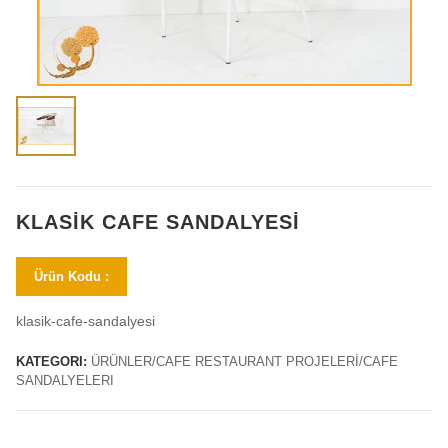
KLASIK CAFE SANDALYESI
Ürün Kodu :
klasik-cafe-sandalyesi
KATEGORI:
ÜRÜNLER/CAFE RESTAURANT PROJELERİ/CAFE
SANDALYELERI