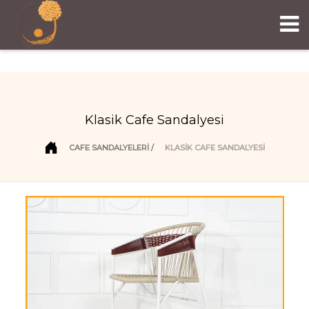
Klasik Cafe Sandalyesi
CAFE SANDALYELERI
KLASIK CAFE SANDALYESI