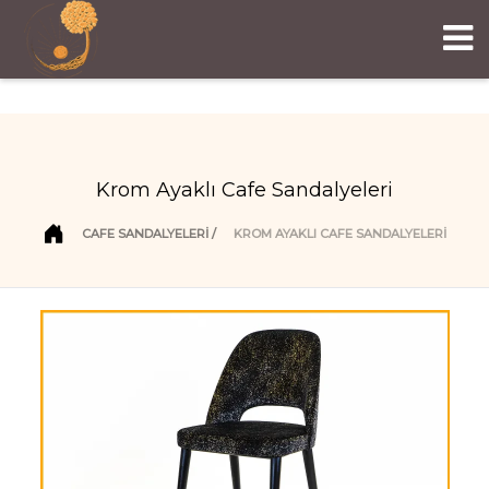
Krom Ayaklı Cafe Sandalyeleri
CAFE SANDALYELERI
KROM AYAKLI CAFE SANDALYELERI