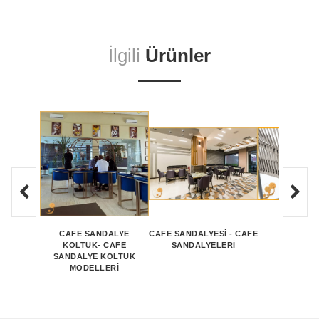
İlgili
Ürünler
CAFE SANDALYE
CAFE SANDALYESİ - CAFE
ŞEFFAF
KOLTUK- CAFE
SANDALYELERİ
SANDAL
SANDALYE KOLTUK
MODELLERİ