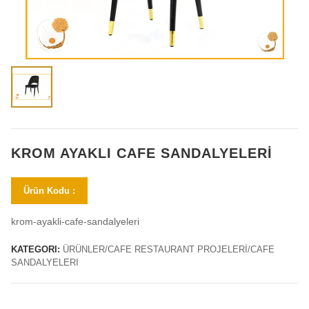
KROM AYAKLI CAFE SANDALYELERI
Ürün Kodu :
krom-ayakli-cafe-sandalyeleri
KATEGORI:
ÜRÜNLER/CAFE RESTAURANT PROJELERİ/CAFE
SANDALYELERI