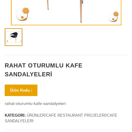
RAHAT OTURUMLU KAFE
SANDALYELERI
Ürün Kodu :
rahat-oturumlu-kafe-sandalyeleri
KATEGORI:
ÜRÜNLER/CAFE RESTAURANT PROJELERİ/CAFE
SANDALYELERI