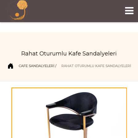
Rahat Oturumlu Kafe Sandalyeleri
CAFE SANDALYELERI
RAHAT OTURUMLU KAFE SANDALYELERI