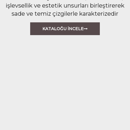
işlevsellik ve estetik unsurları birleştirerek
sade ve temiz çizgilerle karakterizedir
KATALOĞU İNCELE