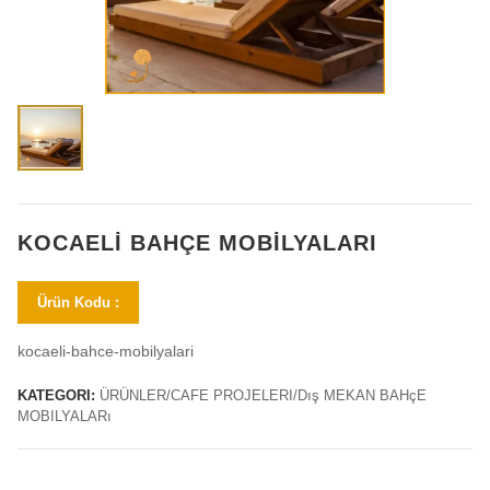
KOCAELİ BAHÇE MOBİLYALARI
Ürün Kodu :
kocaeli-bahce-mobilyalari
KATEGORI:
ÜRÜNLER/CAFE PROJELERI/Dış MEKAN BAHçE
MOBILYALARı