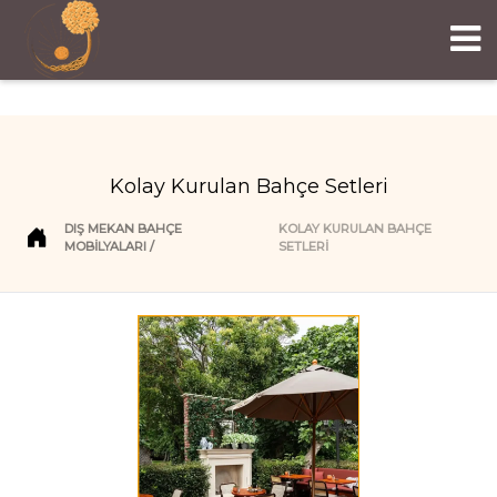
Kolay Kurulan Bahçe Setleri
DIŞ MEKAN BAHÇE
KOLAY KURULAN BAHÇE
MOBILYALARI
SETLERI