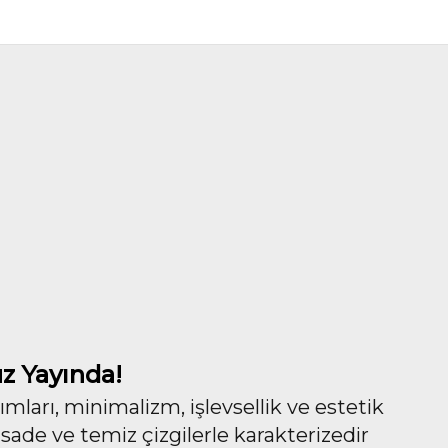
z Yayında!
ları, minimalizm, işlevsellik ve estetik
 sade ve temiz çizgilerle karakterizedir