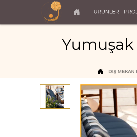
ÜRÜNLER
PRO
Yumuşak 
DIŞ MEKAN 