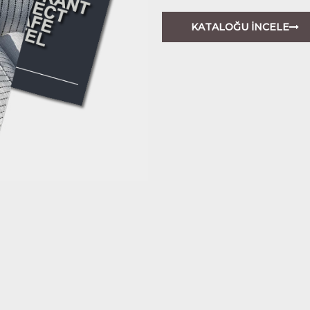
KATALOĞU İNCELE