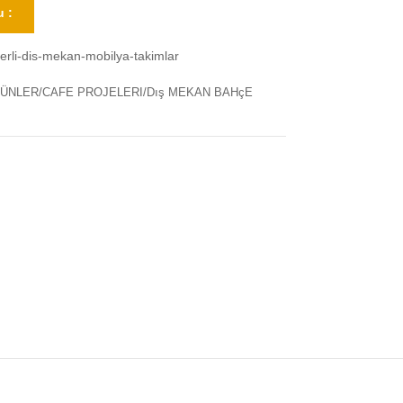
 :
rli-dis-mekan-mobilya-takimlar
ÜNLER/CAFE PROJELERI/Dış MEKAN BAHçE