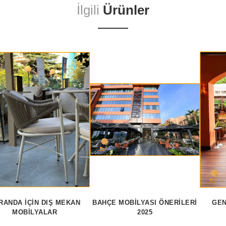
İlgili
Ürünler
RANDA İÇIN DIŞ MEKAN
BAHÇE MOBILYASI ÖNERILERI
GEN
MOBILYALAR
2025