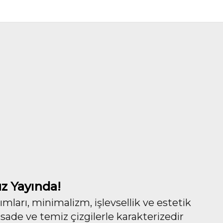
z Yayında!
ları, minimalizm, işlevsellik ve estetik
 sade ve temiz çizgilerle karakterizedir