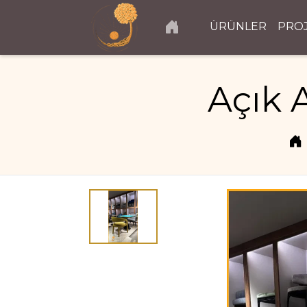
ÜRÜNLER
PRO
Açık 