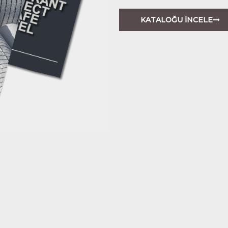
KATALOĞU İNCELE