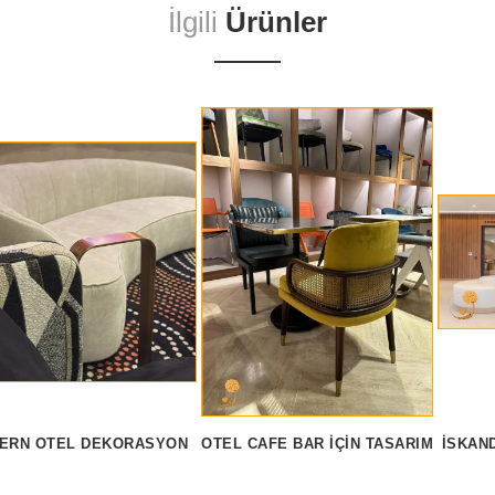
İlgili
Ürünler
ERN OTEL DEKORASYON
OTEL CAFE BAR İÇIN TASARIM
İSKAN