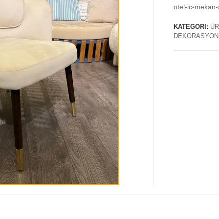
otel-ic-mekan-
KATEGORI:
ÜR
DEKORASYON