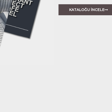
KATALOĞU İNCELE