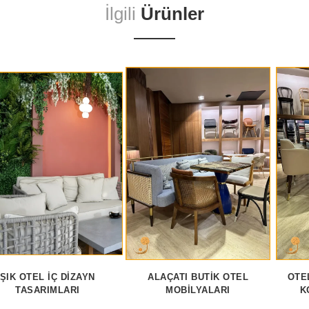
İlgili
Ürünler
ŞIK OTEL İÇ DIZAYN
ALAÇATI BUTIK OTEL
OTE
TASARIMLARI
MOBILYALARI
K