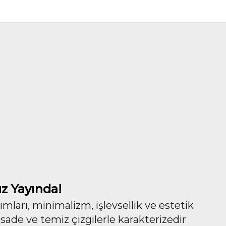
z Yayında!
ları, minimalizm, işlevsellik ve estetik
 sade ve temiz çizgilerle karakterizedir