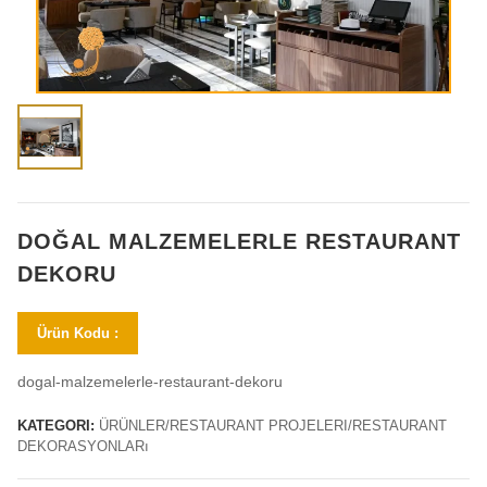
DOĞAL MALZEMELERLE RESTAURANT
DEKORU
Ürün Kodu :
dogal-malzemelerle-restaurant-dekoru
KATEGORI:
ÜRÜNLER/RESTAURANT PROJELERI/RESTAURANT
DEKORASYONLARı