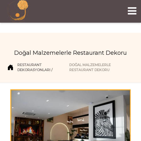
Doğal Malzemelerle Restaurant Dekoru
RESTAURANT
DOĞAL MALZEMELERLE
DEKORASYONLARI
RESTAURANT DEKORU