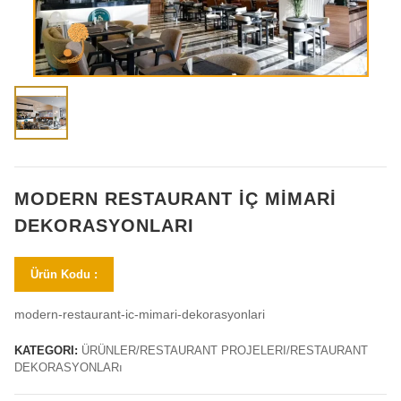
MODERN RESTAURANT İÇ MIMARI
DEKORASYONLARI
Ürün Kodu :
modern-restaurant-ic-mimari-dekorasyonlari
KATEGORI:
ÜRÜNLER/RESTAURANT PROJELERI/RESTAURANT
DEKORASYONLARı