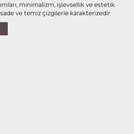
ları, minimalizm, işlevsellik ve estetik
 sade ve temiz çizgilerle karakterizedir