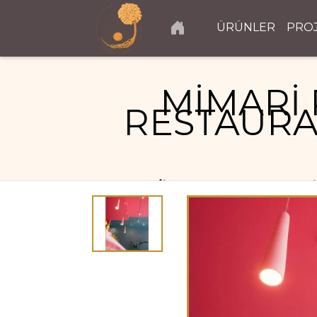
ÜRÜNLER
PRO
MİMARİ 
RESTAURA
RESTAURANT PROJELERI