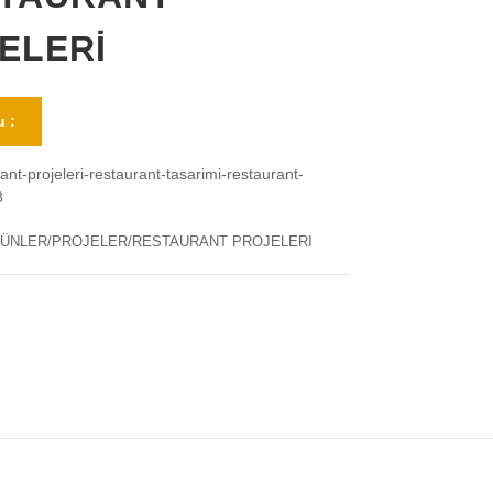
ELERİ
 :
ant-projeleri-restaurant-tasarimi-restaurant-
3
ÜNLER/PROJELER/RESTAURANT PROJELERI