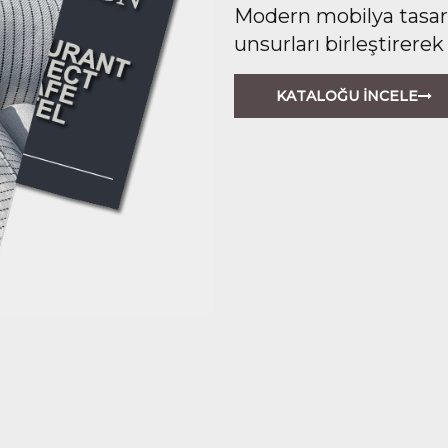
Modern mobilya tasarım
unsurları birleştirerek
KATALOĞU İNCELE