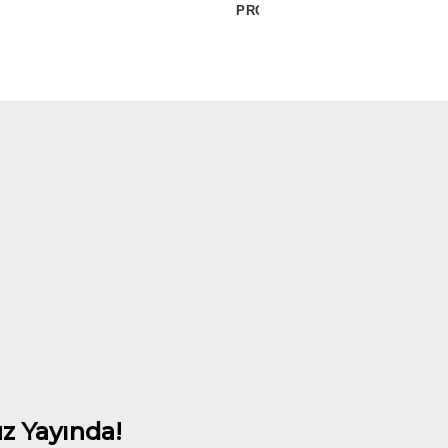
PROJELERİ
z Yayında!