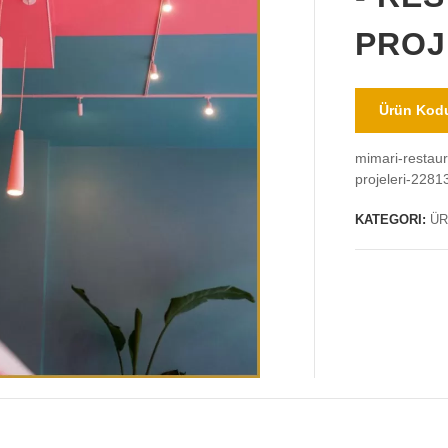
PROJ
Ürün Kodu
mimari-restaur
projeleri-2281
KATEGORI:
ÜR