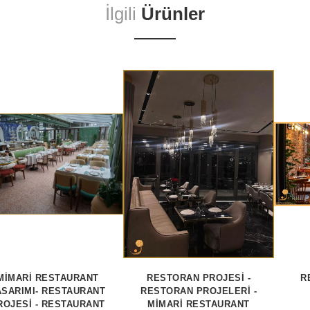
İlgili
Ürünler
MİMARİ RESTAURANT
RESTORAN PROJESİ -
R
ASARIMI- RESTAURANT
RESTORAN PROJELERİ -
ROJESİ - RESTAURANT
MİMARİ RESTAURANT