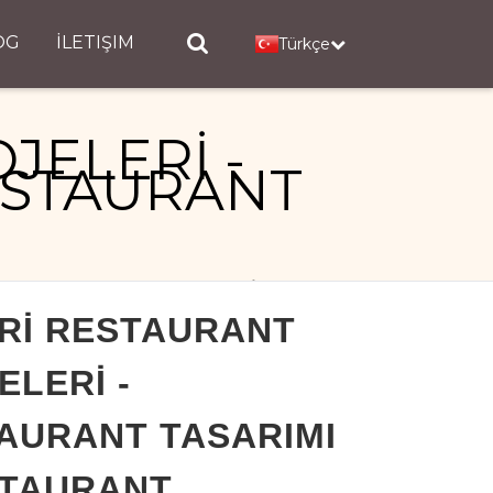
OG
İLETIŞIM
Türkçe
JELERİ -
ESTAURANT
IMI - RESTAURANT PROJELERİ
Rİ RESTAURANT
ELERİ -
AURANT TASARIMI
STAURANT