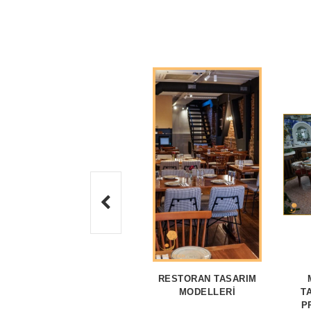
RESTORAN TASARIM
MODELLERI
T
P