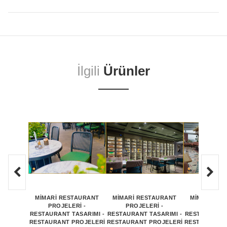
İlgili
Ürünler
MİMARİ RESTAURANT
MİMARİ RESTAURANT
MİMARİ RE
PROJELERİ -
PROJELERİ -
PROJEL
RESTAURANT TASARIMI -
RESTAURANT TASARIMI -
RESTAURANT 
RESTAURANT PROJELERİ
RESTAURANT PROJELERİ
RESTAURANT 