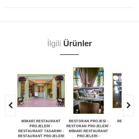
İlgili
Ürünler
MİMARİ RESTAURANT
RESTORAN PROJESİ -
RESTORAN
PROJELERİ -
RESTORAN PROJELERİ -
GRUP M
RESTAURANT TASARIMI -
MİMARİ RESTAURANT
RESTAURANT PROJELERİ
PROJELERİ -