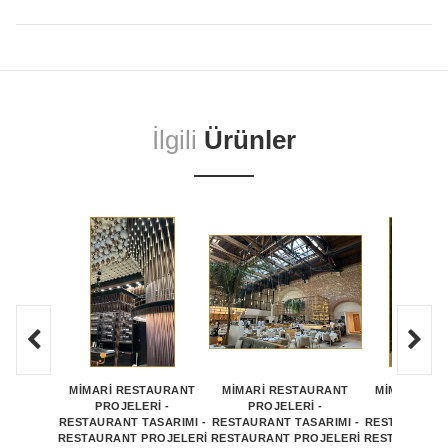
İlgili
Ürünler
MİMARİ RESTAURANT
MİMARİ RESTAURANT
MİMARİ RE
PROJELERİ -
PROJELERİ -
PROJEL
RESTAURANT TASARIMI -
RESTAURANT TASARIMI -
RESTAURANT 
RESTAURANT PROJELERİ
RESTAURANT PROJELERİ
RESTAURANT 