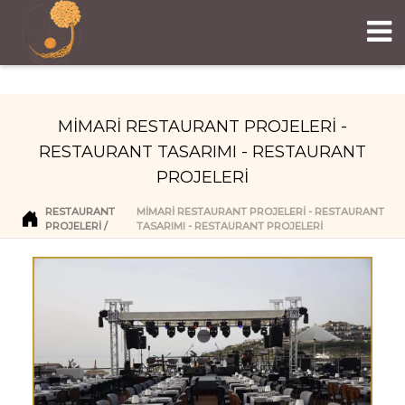
MİMARİ RESTAURANT PROJELERİ -
RESTAURANT TASARIMI - RESTAURANT
PROJELERİ
RESTAURANT
MİMARİ RESTAURANT PROJELERİ - RESTAURANT
PROJELERI
TASARIMI - RESTAURANT PROJELERİ