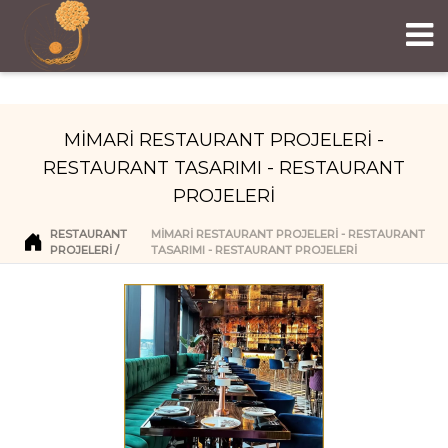
MİMARİ RESTAURANT PROJELERİ -
RESTAURANT TASARIMI - RESTAURANT
PROJELERİ
RESTAURANT
MİMARİ RESTAURANT PROJELERİ - RESTAURANT
PROJELERI
TASARIMI - RESTAURANT PROJELERİ