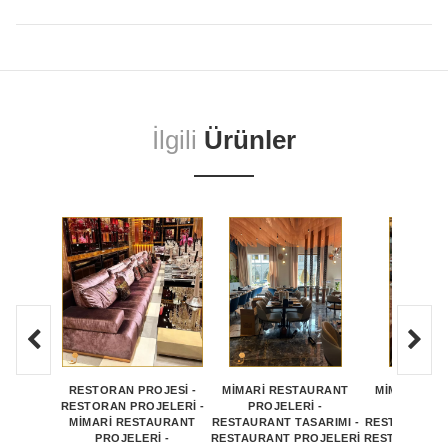
İlgili
Ürünler
RESTORAN PROJESİ -
MİMARİ RESTAURANT
MİMARİ RE
RESTORAN PROJELERİ -
PROJELERİ -
PROJEL
MİMARİ RESTAURANT
RESTAURANT TASARIMI -
RESTAURANT 
PROJELERİ -
RESTAURANT PROJELERİ
RESTAURANT 