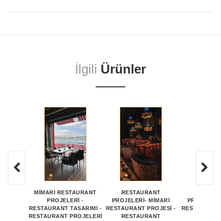
İlgili
Ürünler
MİMARİ RESTAURANT
RESTAURANT
RESTAU
PROJELERİ -
PROJELERİ- MİMARİ
PROJELERİ
RESTAURANT TASARIMI -
RESTAURANT PROJESİ -
RESTAURANT 
RESTAURANT PROJELERİ
RESTAURANT
RESTAU