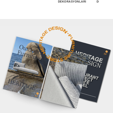
DEKORASYONLARI
DEKORASY