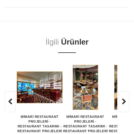
İlgili
Ürünler
MİMARİ RESTAURANT
MİMARİ RESTAURANT
MİMARİ RE
PROJELERİ -
PROJELERİ -
PROJEL
RESTAURANT TASARIMI -
RESTAURANT TASARIMI -
RESTAURANT 
RESTAURANT PROJELERİ
RESTAURANT PROJELERİ
RESTAURANT 