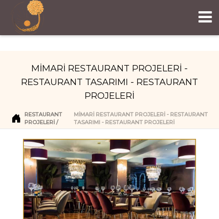
MİMARİ RESTAURANT PROJELERİ -
RESTAURANT TASARIMI - RESTAURANT
PROJELERİ
RESTAURANT
MİMARİ RESTAURANT PROJELERİ - RESTAURANT
PROJELERI
TASARIMI - RESTAURANT PROJELERİ