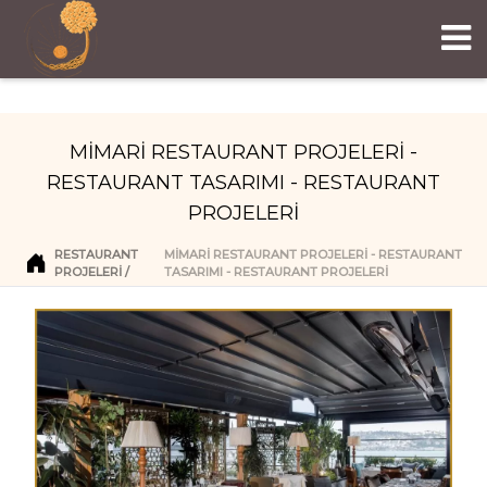
MİMARİ RESTAURANT PROJELERİ -
RESTAURANT TASARIMI - RESTAURANT
PROJELERİ
RESTAURANT
MİMARİ RESTAURANT PROJELERİ - RESTAURANT
PROJELERI
TASARIMI - RESTAURANT PROJELERİ