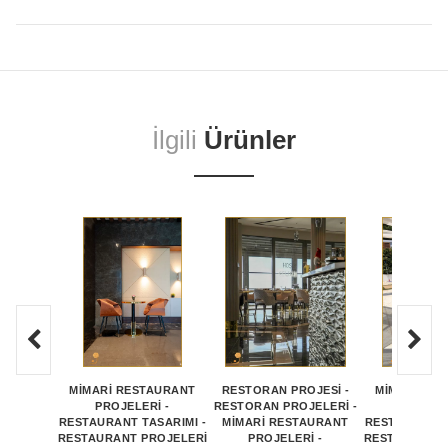
İlgili
Ürünler
MİMARİ RESTAURANT
RESTORAN PROJESİ -
MİMARİ RE
PROJELERİ -
RESTORAN PROJELERİ -
PROJEL
RESTAURANT TASARIMI -
MİMARİ RESTAURANT
RESTAURANT 
RESTAURANT PROJELERİ
PROJELERİ -
RESTAURANT 