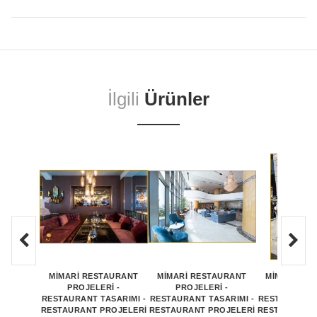
İlgili
Ürünler
MİMARİ RESTAURANT
MİMARİ RESTAURANT
MİMARİ RE
PROJELERİ -
PROJELERİ -
PROJEL
RESTAURANT TASARIMI -
RESTAURANT TASARIMI -
RESTAURANT 
RESTAURANT PROJELERİ
RESTAURANT PROJELERİ
RESTAURANT 